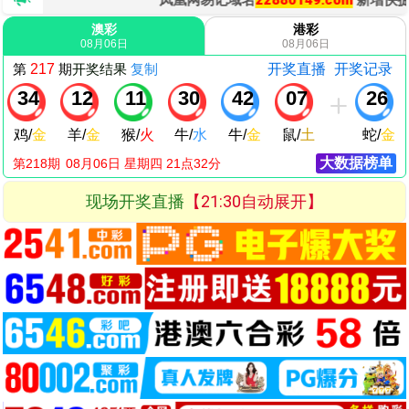
凤凰网易记域名
22880149.com
新增快捷进站及自
澳彩
港彩
08月06日
08月06日
第
217
期
开奖结果
复制
开奖直播
开奖记录
34
12
11
30
42
07
26
鸡
/
金
羊
/
金
猴
/
火
牛
/
水
牛
/
金
鼠
/
土
蛇
/
金
大数据榜单
第218期
08
月
06
日 星期
四
21点32分
现场开奖直播
【21:30自动展开】