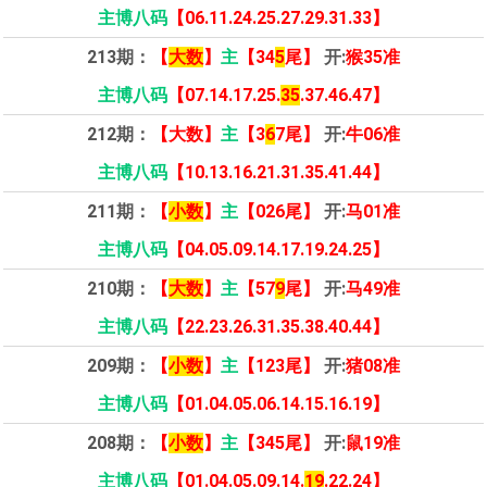
主博八码
【06.11.24.25.27.29.31.33】
213期：
【
大数
】
主
【34
5
尾】
开:
猴35准
主博八码
【07.14.17.25.
35
.37.46.47】
212期：
【大数】
主
【3
6
7尾】
开:
牛06准
主博八码
【10.13.16.21.31.35.41.44】
211期：
【
小数
】
主
【026尾】
开:
马01准
主博八码
【04.05.09.14.17.19.24.25】
210期：
【
大数
】
主
【57
9
尾】
开:
马49准
主博八码
【22.23.26.31.35.38.40.44】
209期：
【
小数
】
主
【123尾】
开:
猪08准
主博八码
【01.04.05.06.14.15.16.19】
208期：
【
小数
】
主
【345尾】
开:
鼠19准
主博八码
【01.04.05.09.14.
19
.22.24】