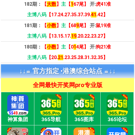
182期：
【
大数
】
主
【
1
67尾】
开:
虎41
准
主博八码
【17.24.27.35.37.39.
41
.42】
181期：
【
小数
】
主
【68
9
尾】
开:
鼠19
准
主博八码
【13.15.17.
19
.20.22.23.27】
180期：
【
小数
】
主
【0
1
4尾】
开:
狗21
准
主博八码
【20.
21
.23.25.28.31.32.35】
↓↓≌ 官方指定 •
港澳综合站点 ≌↓↓
全网最快开奖网pro专业版
神算集团
365导航
365图库
365论坛