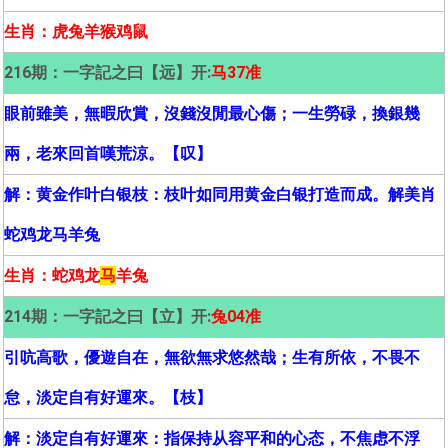
生肖：虎兔羊猴鸡鼠
216期：一字記之曰【远】开:
马37准
眼前雖美，無暇欣賞，沒錢沒閒最心傷；一生勞碌，換銀幾
兩，老來回首嘆荒涼。【叹】
解：黄金作叶白银枝：枝叶如同用黄金白银打造而成。解美肖
蛇鸡龙马羊兔
生肖：蛇鸡龙
马
羊兔
214期：一字記之曰【立】开:
兔04准
引吭高歌，優遊自在，無欲無求悠然哉；生有所依，不畏不
怠，淡定自有好運來。【枝】
解：淡定自有好運來：指‌保持从容平和的心态，不焦虑不浮