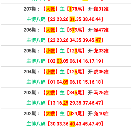
207期：
【
大数
】
主
【
1
78尾】
开:
鼠31
准
主博八码
【22.23.26.
31
.35.38.40.44】
206期：
【
大数
】
主
【5
7
9尾】
开:
猴47
准
主博八码
【22.23.26.34.35.39.45.
47
】
205期：
【
小数
】
主
【12
3
尾】
开:
龙03
准
主博八码
【02.
03
.05.06.14.16.17.19】
204期：
【
小数
】
主
【12
5
尾】
开:
虎05
准
主博八码
【01.04.
05
.06.10.15.16.18】
203期：
【
大数
】
主
【34
5
尾】
开:
马25
准
主博八码
【13.16.
25
.29.35.37.46.47】
202期：
【
大数
】
主
【
0
24尾】
开:
兔40
准
主博八码
【30.33.36.
40
.43.45.47.49】