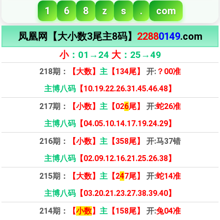
1
6
8
z
s
.
com
凤凰网【大小数3尾主8码】
2288
0149
.com
小
：01→24
大
：25→49
218期：
【大数】
主
【134尾】
开:
？00
准
主博八码
【10.19.22.26.31.45.46.48】
217期：
【小数】
主
【02
6
尾】
开:
蛇26准
主博八码
【04.05.10.14.17.19.24.29】
216期：
【小数】
主
【358尾】
开:马37错
主博八码
【02.09.12.16.21.25.26.38】
215期：
【大数】
主
【2
4
7尾】
开:
蛇14
准
主博八码
【03.20.21.23.27.38.39.40】
214期：
【
小数
】
主
【158尾】
开:
兔04
准