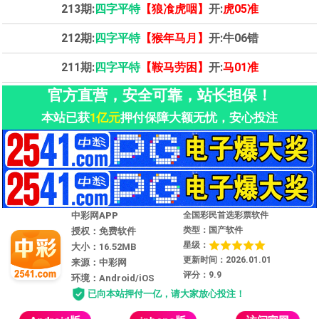
213期:
四字平特
【狼飡虎咽】
开:
虎05
准
212期:
四字平特
【猴年马月】
开:牛06错
211期:
四字平特
【鞍马劳困】
开:
马01
准
官方直营，安全可靠，站长担保！
本站已获
1亿元
押付保障大额无忧，安心投注
中彩网APP
全国彩民首选彩票软件
类型：国产软件
授权：免费软件
星级：
大小：16.52MB
更新时间：2026.01.01
来源：中彩网
评分：9.9
环境：Android/iOS
已向本站押付一亿，请大家放心投注！