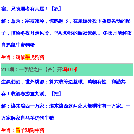
宿。只盼居者有其屋！【狄】
解：意为：‌寒枝凄冷，惊鹊翻飞，在屋檐外投下摇曳晃动的影
子‌，描绘冬夜月清风冷、鸟动影移的幽寂景象 。冬夜月清解夜
肖鸡鼠牛虎狗猪‌‌
生肖：鸡鼠
牛
虎狗猪
211期：一字記之曰【苔】开:
马01
准
生氣勃勃，世外桃源；算六载筹边整暇。萬物有性，和諧共
存！载酒春游渡九溪。【挖】
解：瀼东瀼西一万家：瀼东瀼西这两处人烟稠密有一万家。一
万家解家肖马羊鸡狗牛猪
生肖：
马
羊鸡狗牛猪