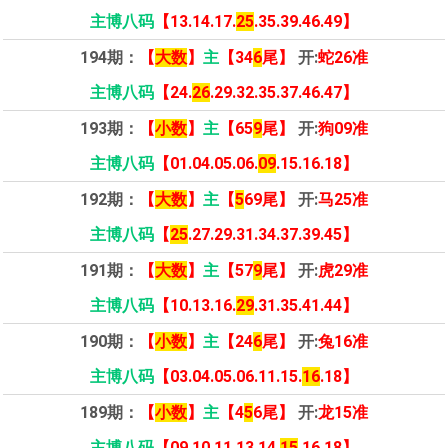
主博八码
【13.14.17.
25
.35.39.46.49】
194期：
【
大数
】
主
【34
6
尾】
开:
蛇26
准
主博八码
【24.
26
.29.32.35.37.46.47】
193期：
【
小数
】
主
【65
9
尾】
开:
狗09
准
主博八码
【01.04.05.06.
09
.15.16.18】
192期：
【
大数
】
主
【
5
69尾】
开:
马25
准
主博八码
【
25
.27.29.31.34.37.39.45】
191期：
【
大数
】
主
【57
9
尾】
开:
虎29
准
主博八码
【10.13.16.
29
.31.35.41.44】
190期：
【
小数
】
主
【24
6
尾】
开:
兔16
准
主博八码
【03.04.05.06.11.15.
16
.18】
189期：
【
小数
】
主
【4
5
6尾】
开:
龙15
准
主博八码
【09.10.11.13.14.
15
.16.18】